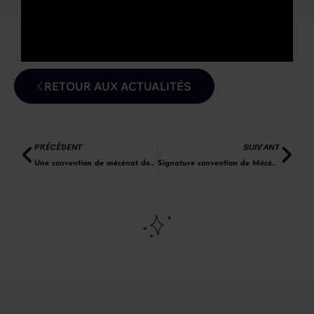
RETOUR AUX ACTUALITÉS
PRÉCÉDENT
SUIVANT
Une convention de mécénat de compétences avec France Alzheimer 54 !
Signature convention de Mécénat de Lyon