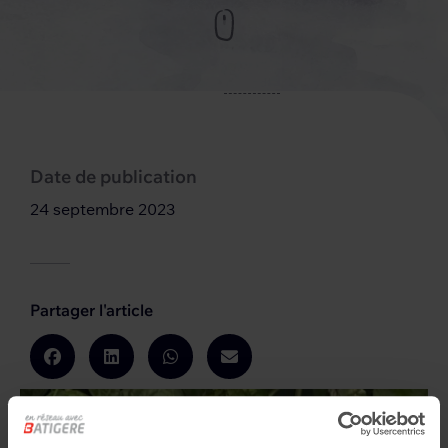
Date de publication
24 septembre 2023
Partager l'article