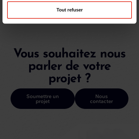
Tout refuser
Vous souhaitez nous
parler de votre
projet ?
Soumettre un
Nous
projet
contacter