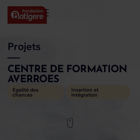
Projets
CENTRE DE FORMATION
AVERROES
Egalité des
Insertion et
chances
intégration