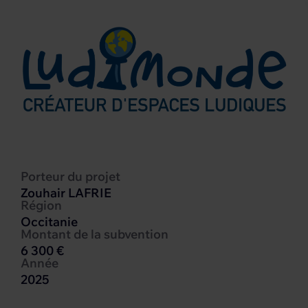
Porteur du projet
Zouhair LAFRIE
Région
Occitanie
Montant de la subvention
6 300 €
Année
2025