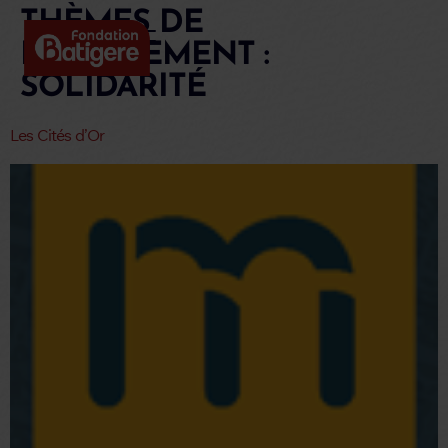
THÈMES DE
FINANCEMENT :
SOLIDARITÉ
Les Cités d’Or