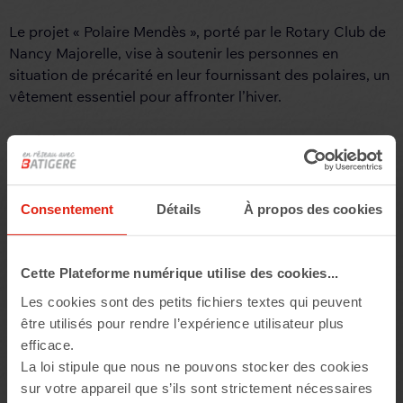
Le projet « Polaire Mendès », porté par le Rotary Club de
Nancy Majorelle, vise à soutenir les personnes en
situation de précarité en leur fournissant des polaires, un
vêtement essentiel pour affronter l’hiver.
Fondation Perce Neige
Consentement
Détails
À propos des cookies
Cette Plateforme numérique utilise des cookies...
Les cookies sont des petits fichiers textes qui peuvent
être utilisés pour rendre l’expérience utilisateur plus
efficace.
La loi stipule que nous ne pouvons stocker des cookies
sur votre appareil que s’ils sont strictement nécessaires