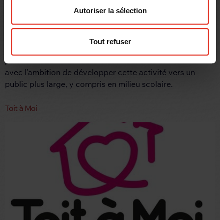
Autoriser la sélection
Tout refuser
L’association Les fées du fil se consacre à la mise en
place d’ateliers « Arts du fil » dans les résidences seniors,
avec l’ambition de développer cette activité vers un
public plus large, y compris en milieu scolaire.
Toit à Moi